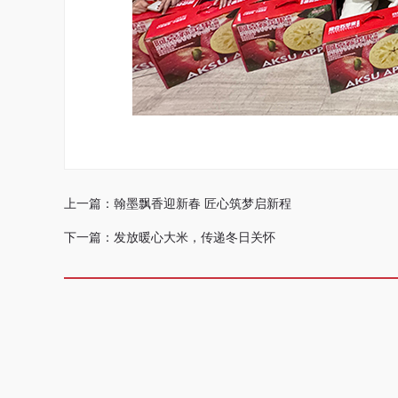
上一篇：翰墨飘香迎新春 匠心筑梦启新程
下一篇：发放暖心大米，传递冬日关怀