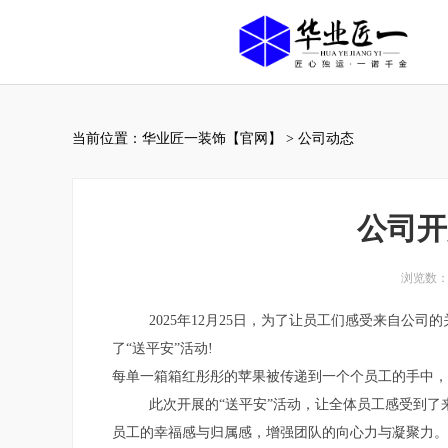
当前位置：
华业匠一装饰【官网】
>
公司动态
公司开
浏览数：
2025
年
12
月
25
日，为了让员工们感受来自公司的
了“送平安”活动
!
每单一箱箱红彤彤的苹果被传递到一个个员工的手中，
此次开展的
“送
平安”活动，让全体员工感受到了
员工的幸福感与归属感，增强团队的向心力与凝聚力。