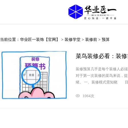
当前位置：
华业匠一装饰【官网】
>
装修学堂
>
装修前
>
预算
菜鸟装修必看：装修
装修预算几乎是每个装修人必须
对于第一次装修的菜鸟来说，提
绪。 一、装修模式需知晓 目前主
1064次