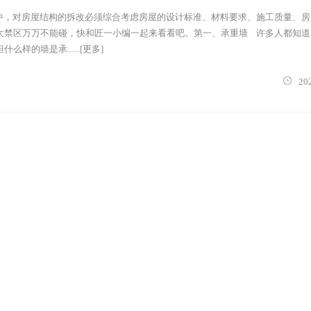
，对房屋结构的拆改必须综合考虑房屋的设计标准、材料要求、施工质量、房
大禁区万万不能碰，快和匠一小编一起来看看吧。第一、承重墙 许多人都知道
样的墙是承......[更多]
20