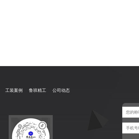
工装案例
鲁班精工
公司动态