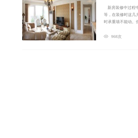
新房装修中过程中
等，在装修时这几
时承重墙不能动。但什么
968次