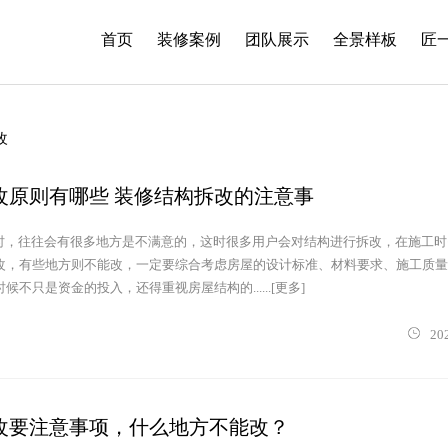
首页
装修案例
团队展示
全景样板
匠
改
改原则有哪些 装修结构拆改的注意事
，往往会有很多地方是不满意的，这时很多用户会对结构进行拆改，在施工时
改，有些地方则不能改，一定要综合考虑房屋的设计标准、材料要求、施工质量
不只是资金的投入，还得重视房屋结构的......[更多]
20
改要注意事项，什么地方不能改？