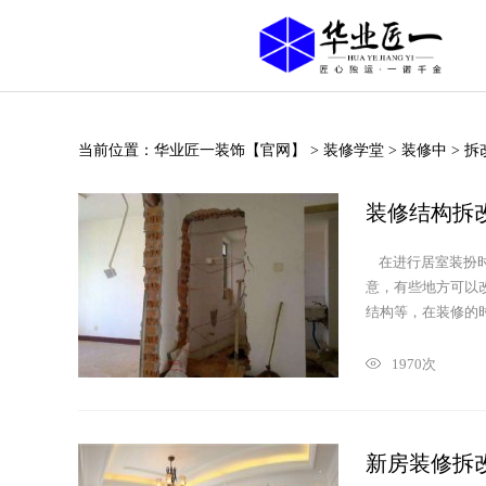
当前位置：
华业匠一装饰【官网】
>
装修学堂
>
装修中
>
拆
装修结构拆
在进行居室装扮时
意，有些地方可以
结构等，在装修的时候
1970次
新房装修拆